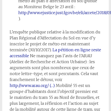
métro au plan d’affectation du sol (publié
au Moniteur Belge le 23 avril :
http://www.ejustice.just.fgov.be/eli/arrete/2018/
).
L’enquête publique relative à la modification du
Plan Régional d’Affectation du Sol en vue d’y
inscrire le projet de métro est maintenant
terminée (30/10/2017).
La pétition en ligne reste
accessible
Ne manquez pas l’avis de l’ARAU
(Atelier de Recherche et Action Urbaine) : les
arguments sont plus nombreux que ceux de
notre lettre-type, et sont percutants. Cela vaut
franchement le détour, voir
http://www.arau.org/ (…)
Mobilité 55 est un
groupe d’habitants dont l’objectif premier est
le maintien du tram 55 au Nord de Bruxelles, et
plus largement, la réflexion et l’action au sujet
de la mobilité autour de cette ligne de tram, sur