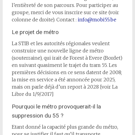
l’entièreté de son parcours. Pour participer au
groupe, merci de vous inscrire sur ce site (voir
colonne de droite). Contact :
info@mobi55.be
Le projet de métro
La STIB et les autorités régionales veulent
construire une nouvelle ligne de métro
(souterraine), qui irait de Forest à Evere (Bordet)
en suivant quasiment le trajet du tram 55. Les
premières décisions en ce sens datent de 2008;
la mise en service a été annoncée pour 2025,
mais on parle déjà d’un report à 2028 [voir La
Libre du 1/9/2017]
Pourquoi le métro provoquerait-il la
suppression du 55 ?
Etant donné la capacité plus grande du métro,
pour se justifier il faut qu’il transporte