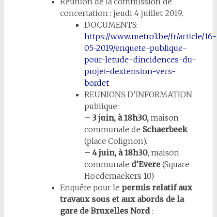
Réunion de la commission de
concertation : jeudi 4 juillet 2019.
DOCUMENTS:
https://www.metro3.be/fr/article/16-
05-2019/enquete-publique-
pour-letude-dincidences-du-
projet-dextension-vers-
bordet
REUNIONS D’INFORMATION
publique :
– 3 juin, à 18h30,
maison
communale de
Schaerbeek
(place Colignon).
– 4 juin, à 18h30
, maison
communale
d’Evere
(Square
Hoedemaekers 10)
Enquête pour le
permis relatif aux
travaux sous et aux abords de la
gare de Bruxelles Nord
: