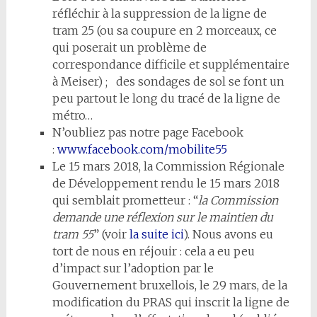
réfléchir à la suppression de la ligne de
tram 25 (ou sa coupure en 2 morceaux, ce
qui poserait un problème de
correspondance difficile et supplémentaire
à Meiser) ; des sondages de sol se font un
peu partout le long du tracé de la ligne de
métro…
N’oubliez pas notre page Facebook
:
www.facebook.com/mobilite55
Le 15 mars 2018, la Commission Régionale
de Développement rendu le 15 mars 2018
qui semblait prometteur : “
la Commission
demande une réflexion sur le maintien du
tram 55
” (voir
la suite ici
). Nous avons eu
tort de nous en réjouir : cela a eu peu
d’impact sur l’adoption par le
Gouvernement bruxellois, le 29 mars, de la
modification du PRAS qui inscrit la ligne de