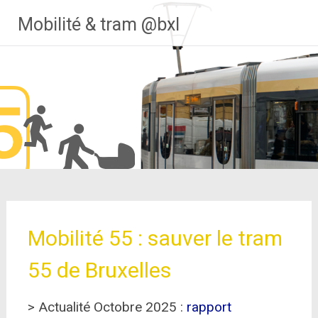
Aller
Mobilité & tram @bxl
au
contenu
principal
Mobilité 55 : sauver le tram
55 de Bruxelles
> Actualité Octobre 2025 :
rapport