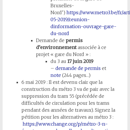
Bruxelles-
Nord’)
https://www.metro3.be/fr/art
05-2019/reunion-
dinformation-ouvrage-gare-
du-nord
Demande de
permis
d’environnement
associée à ce
projet « gare du Nord » :
du 3 au
17 juin 2019
–
demande de permis
et
note
(244 pages…)
6 mai 2019 : Il est devenu clair que la
construction du métro 3 va de pair avec la
suppression du tram 55 (précédée de
difficultés de circulation pour les trams
pendant des années de travaux). Signez la
pétition pour les alternatives au métro 3 :
https://www.change.org/p/métro-3-n-