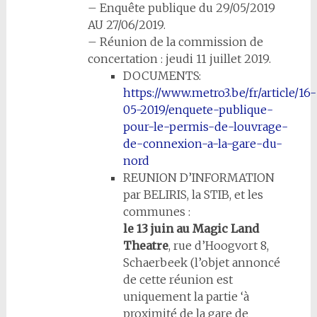
– Enquête publique du 29/05/2019
AU 27/06/2019.
– Réunion de la commission de
concertation : jeudi 11 juillet 2019.
DOCUMENTS:
https://www.metro3.be/fr/article/16-
05-2019/enquete-publique-
pour-le-permis-de-louvrage-
de-connexion-a-la-gare-du-
nord
REUNION D’INFORMATION
par BELIRIS, la STIB, et les
communes :
le 13 juin au Magic Land
Theatre
, rue d’Hoogvort 8,
Schaerbeek (l’objet annoncé
de cette réunion est
uniquement la partie ‘à
proximité de la gare de