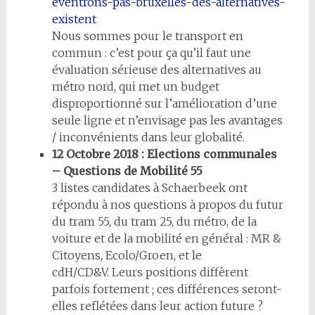
éventrons-pas-bruxelles-des-alternatives-
existent
Nous sommes pour le transport en
commun : c’est pour ça qu’il faut une
évaluation sérieuse des alternatives au
métro nord, qui met un budget
disproportionné sur l’amélioration d’une
seule ligne et n’envisage pas les avantages
/ inconvénients dans leur globalité.
12 Octobre 2018 : Elections communales
– Questions de Mobilité 55
3 listes candidates à Schaerbeek ont
répondu à nos questions à propos du futur
du tram 55, du tram 25, du métro, de la
voiture et de la mobilité en général : MR &
Citoyens, Ecolo/Groen, et le
cdH/CD&V. Leurs positions diffèrent
parfois fortement ; ces différences seront-
elles reflétées dans leur action future ?